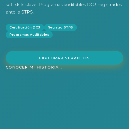
soft skills clave. Programas auditables DC3 registrados
ante la STPS.
Certificación DC3
Registro STPS
Programas Auditables
EXPLORAR SERVICIOS
CONOCER MI HISTORIA